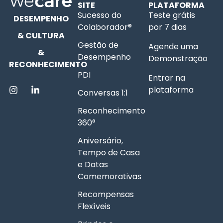
SITE
PLATAFORMA
Sucesso do
Teste grátis
DESEMPENHO
Colaborador®
por 7 dias
& CULTURA
Gestão de
Agende uma
&
Desempenho
Demonstração
RECONHECIMENTO
PDI
Entrar na
plataforma
Conversas 1:1
Reconhecimento
360°
Aniversário,
Tempo de Casa
e Datas
Comemorativas
Recompensas
Flexíveis