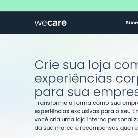
Suce
Crie sua loja co
experiências cor
para sua empres
Transforme a forma como sua empre
experiências exclusivas para o seu 
você cria uma loja interna personali
da sua marca e recompensas que re