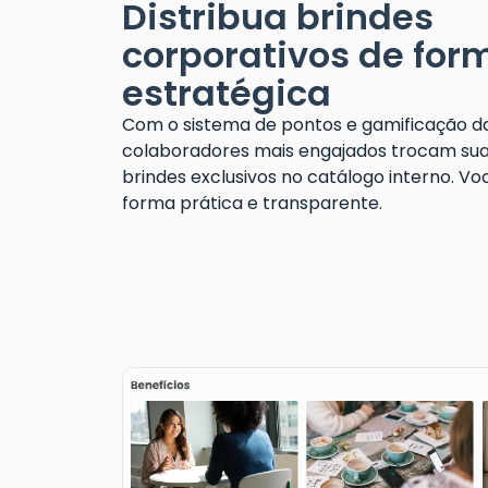
Distribua brindes
corporativos de for
estratégica
Com o sistema de pontos e gamificação d
colaboradores mais engajados trocam sua
brindes exclusivos no catálogo interno. Vo
forma prática e transparente.