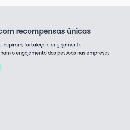
s com recompensas únicas
e inspiram, fortaleça o engajamento
ionam o engajamento das pessoas nas empresas.