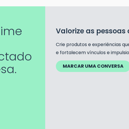
time
Valorize as pessoa
Crie produtos e experiências qu
ectado
e
fortalecem vínculos e impuls
sa.
MARCAR UMA CONVERSA