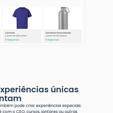
xperiências únicas
antam
mbém pode criar experiências especiais:
fé com o CEO, cursos, jantares ou outras