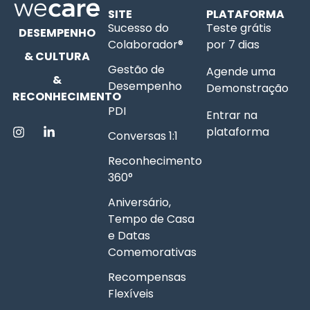
SITE
PLATAFORMA
Sucesso do
Teste grátis
DESEMPENHO
Colaborador®
por 7 dias
& CULTURA
Gestão de
Agende uma
&
Desempenho
Demonstração
RECONHECIMENTO
PDI
Entrar na
plataforma
Conversas 1:1
Reconhecimento
360°
Aniversário,
Tempo de Casa
e Datas
Comemorativas
Recompensas
Flexíveis