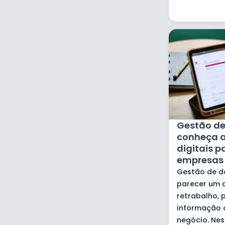
Gestão d
conheça a
digitais 
empresas
Gestão de 
parecer um d
retrabalho, 
informação o
negócio. Nes