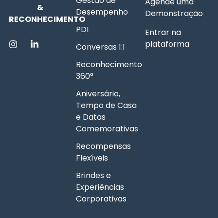
Gestão de
Agende uma
&
Desempenho
Demonstração
RECONHECIMENTO
PDI
Entrar na
plataforma
Conversas 1:1
Reconhecimento
360°
Aniversário,
Tempo de Casa
e Datas
Comemorativas
Recompensas
Flexíveis
Brindes e
Experiências
Corporativas