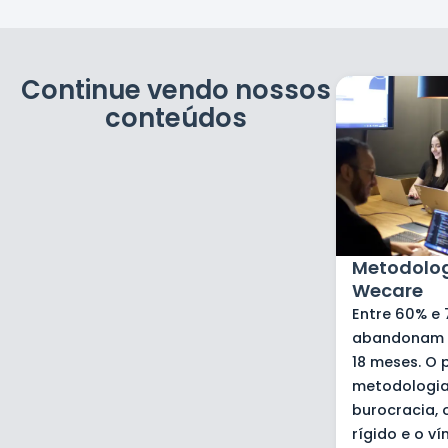
Continue vendo nossos
conteúdos
Metodolog
Wecare
Entre 60% e
abandonam 
18 meses. O 
metodologia
burocracia,
rígido e o v