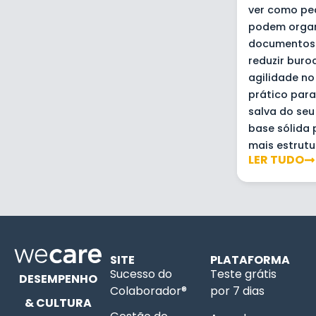
ver como pe
podem organ
documentos 
reduzir buro
agilidade no
prático para
salva do seu 
base sólida 
mais estrutu
LER TUDO
SITE
PLATAFORMA
Sucesso do
Teste grátis
DESEMPENHO
Colaborador®
por 7 dias
& CULTURA