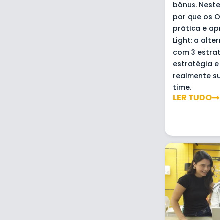
bônus. Nest
por que os 
prática e a
Light: a alt
com 3 estrat
estratégia e
realmente s
time.
LER TUDO