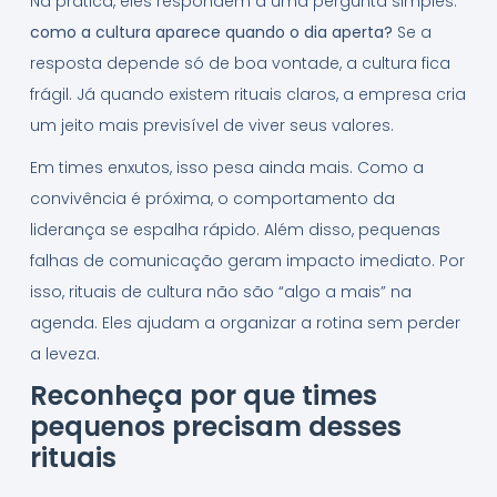
Na prática, eles respondem a uma pergunta simples:
como a cultura aparece quando o dia aperta?
Se a
resposta depende só de boa vontade, a cultura fica
frágil. Já quando existem rituais claros, a empresa cria
um jeito mais previsível de viver seus valores.
Em times enxutos, isso pesa ainda mais. Como a
convivência é próxima, o comportamento da
liderança se espalha rápido. Além disso, pequenas
falhas de comunicação geram impacto imediato. Por
isso, rituais de cultura não são “algo a mais” na
agenda. Eles ajudam a organizar a rotina sem perder
a leveza.
Reconheça por que times
pequenos precisam desses
rituais